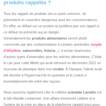
produits rappelés ?
Tous les rappels de produits ont un point commun : ils
présentent un caractère dangereux pour les consommateurs.
En effet, un défaut sur un produit ne justifiera pas son rappel si
ce défaut ne présente aucun danger.
Généralement les
produits alimentaires
seront plutôt
concernés par des contaminations à certains pesticides (
oxyde
d’éthylène
,
salmonelles, listeria...
). Il existe néanmoins
d'autres types d'anomalies pour les articles alimentaires. C’était
le cas pour cette fillette qui avait retrouvé en décembre 2021 un
morceau de plastique dans son
cookie
. À l'époque, l’alerte avait
été donnée à l’hypermarché en question et le cookie a
immédiatement été retiré des rayons.
Nous pouvons également citer le célèbre
scandale Lactalis
sur
le lait infantile contaminé. Une affaire tristement célèbre et à
l'origine de la mise en place de la plateforme rappelconso.gouv.