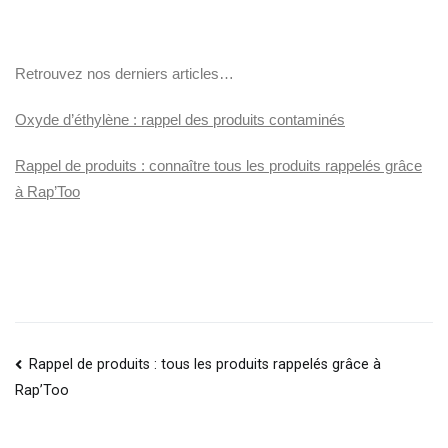
Retrouvez nos derniers articles…
Oxyde d’éthylène : rappel des produits contaminés
Rappel de produits : connaître tous les produits rappelés grâce
à Rap’Too
Rappel de produits : tous les produits rappelés grâce à
Rap’Too