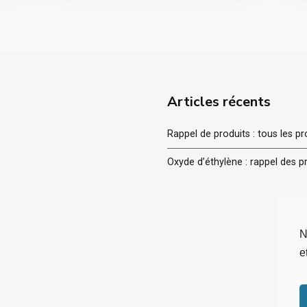
Articles récents
Rappel de produits : tous les p
Oxyde d’éthylène : rappel des 
N
e