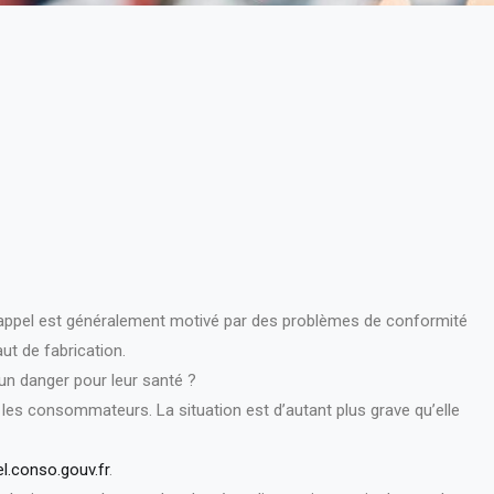
e rappel est généralement motivé par des problèmes de conformité
ut de fabrication.
n danger pour leur santé ?
r les consommateurs. La situation est d’autant plus grave qu’elle
l.conso.gouv.fr
.