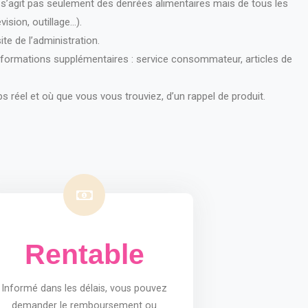
ne s’agit pas seulement des denrées alimentaires mais de tous les
ision, outillage…).
te de l’administration.
 informations supplémentaires : service consommateur, articles de
 réel et où que vous vous trouviez, d’un rappel de produit.
Rentable
Informé dans les délais, vous pouvez
demander le remboursement ou