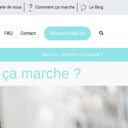
arle de nous
Comment ça marche
Le Blog
FAQ
Contact
Découvrir RapToo
Rap’Too : comment ça marche ?
t ça marche ?