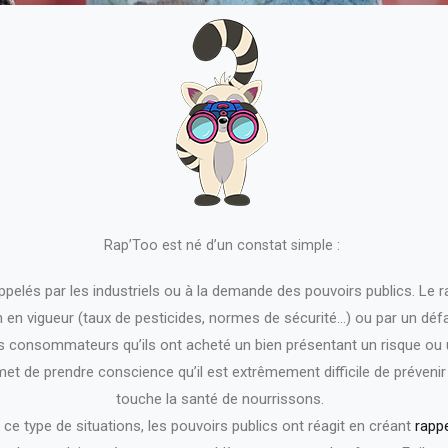
Rap’Too est né d’un constat simple :
ppelés par les industriels ou à la demande des pouvoirs publics. L
on en vigueur (taux de pesticides, normes de sécurité…) ou par un défa
 consommateurs qu’ils ont acheté un bien présentant un risque ou u
ermet de prendre conscience qu’il est extrêmement difficile de préveni
touche la santé de nourrissons.
ce type de situations, les pouvoirs publics ont réagit en créant
rappe