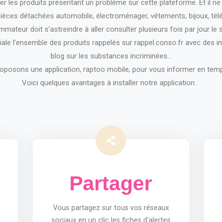
aler les produits présentant un problème sur cette plateforme. Et il 
pièces détachées automobile, électroménager, vêtements, bijoux, télév
mateur doit s’astreindre à aller consulter plusieurs fois par jour le si
viale l’ensemble des produits rappelés sur rappel.conso.fr avec des
blog sur les substances incriminées…
oposons une application, raptoo mobile, pour vous informer en temps
Voici quelques avantages à installer notre application :
Partager
Vous partagez sur tous vos réseaux
sociaux en un clic les fiches d'alertes