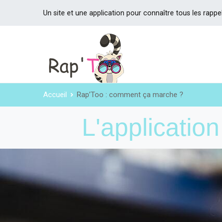
Un site et une application pour connaître tous les rappe
Accueil
Rap’Too : comment ça marche ?
L'applicatio